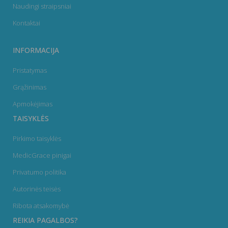
Naudingi straipsniai
Kontaktai
INFORMACIJA
Pristatymas
Grąžinimas
Apmokėjimas
TAISYKLĖS
Pirkimo taisyklės
MedicGrace pinigai
Privatumo politika
Autorinės teisės
Ribota atsakomybė
REIKIA PAGALBOS?