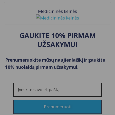
Medicininės kelnės
GAUKITE 10% PIRMAM
UŽSAKYMUI​
Prenumeruokite mūsų naujienlaiškį ir gaukite
10% nuolaidą pirmam užsakymui.
Prenumeruoti