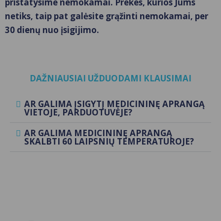
pristatysime nemokamai. Prekes, kurios Jums
netiks, taip pat galėsite grąžinti nemokamai, per
30 dienų nuo įsigijimo.
DAŽNIAUSIAI UŽDUODAMI KLAUSIMAI
AR GALIMA ĮSIGYTĮ MEDICININĘ APRANGĄ
VIETOJE, PARDUOTUVĖJE?
AR GALIMA MEDICININĘ APRANGĄ
SKALBTI 60 LAIPSNIŲ TEMPERATUROJE?