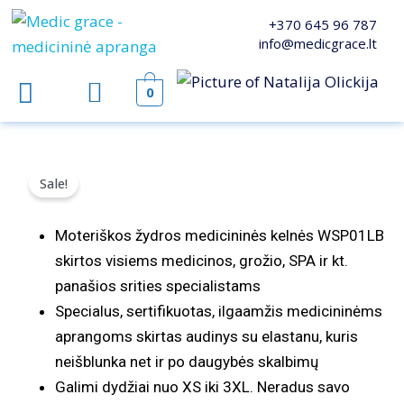
Pereiti
+370 645 96 787
prie
info@medicgrace.lt
turinio
0
Sale!
Moteriškos žydros medicininės kelnės WSP01LB
skirtos visiems medicinos, grožio, SPA ir kt.
panašios srities specialistams
Specialus, sertifikuotas, ilgaamžis medicininėms
aprangoms skirtas audinys su elastanu, kuris
neišblunka net ir po daugybės skalbimų
Galimi dydžiai nuo XS iki 3XL. Neradus savo